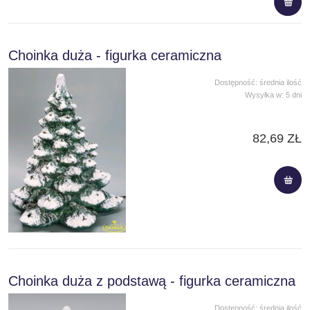
Choinka duża - figurka ceramiczna
Dostępność:
średnia ilość
Wysyłka w:
5 dni
82,69 ZŁ
Choinka duża z podstawą - figurka ceramiczna
Dostępność:
średnia ilość