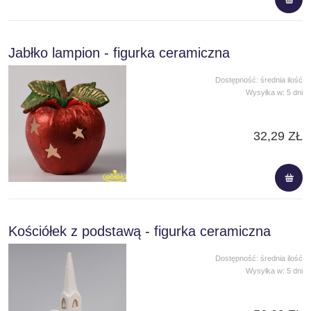
Jabłko lampion - figurka ceramiczna
Dostępność:
średnia ilość
Wysyłka w:
5 dni
32,29 ZŁ
Kościółek z podstawą - figurka ceramiczna
Dostępność:
średnia ilość
Wysyłka w:
5 dni