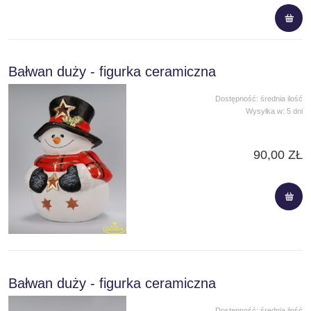
Bałwan duży - figurka ceramiczna
Dostępność:
średnia ilość
Wysyłka w:
5 dni
90,00 ZŁ
Bałwan duży - figurka ceramiczna
Dostępność:
średnia ilość