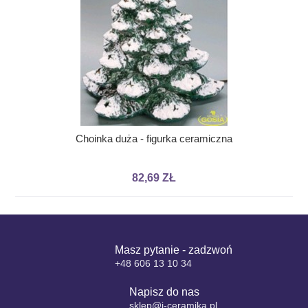
Choinka duża - figurka ceramiczna
82,69 ZŁ
Masz pytanie - zadzwoń
+48 606 13 10 34
Napisz do nas
sklep@i-ceramika.pl