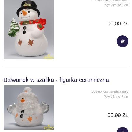
Wysyłka w:
5 dni
90,00 ZŁ
Bałwanek w szaliku - figurka ceramiczna
Dostępność:
średnia ilość
Wysyłka w:
5 dni
55,99 ZŁ