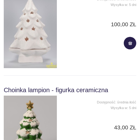
Wysyłka w:
5 dni
100,00 ZŁ
Choinka lampion - figurka ceramiczna
Dostępność:
średnia ilość
Wysyłka w:
5 dni
43,00 ZŁ