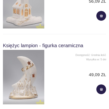
56,09 ZŁ
Księżyc lampion - figurka ceramiczna
Dostępność:
średnia ilość
Wysyłka w:
5 dni
49,09 ZŁ