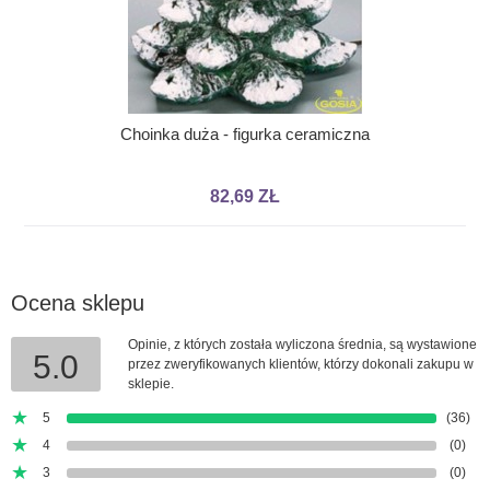
Choinka duża - figurka ceramiczna
82,69 ZŁ
Ocena sklepu
Opinie, z których została wyliczona średnia, są wystawione
5.0
przez zweryfikowanych klientów, którzy dokonali zakupu w
sklepie.
5
(36)
4
(0)
3
(0)