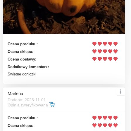
Ocena produktu:
Ocena sklepu:
Ocena dostawy:
Dodatkowy komentarz:
Świetne doniczki
Marlena
Dodano: 2023-11-01
Opinia zweryfikowana
Ocena produktu:
Ocena sklepu: