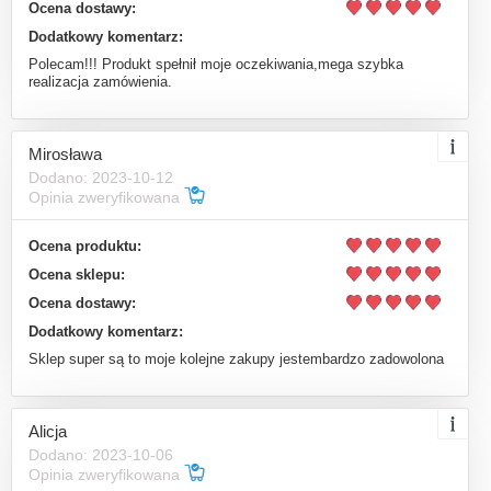
Ocena dostawy:
Dodatkowy komentarz:
Polecam!!! Produkt spełnił moje oczekiwania,mega szybka
realizacja zamówienia.
Mirosława
Dodano: 2023-10-12
Opinia zweryfikowana
Ocena produktu:
Ocena sklepu:
Ocena dostawy:
Dodatkowy komentarz:
Sklep super są to moje kolejne zakupy jestembardzo zadowolona
Alicja
Dodano: 2023-10-06
Opinia zweryfikowana