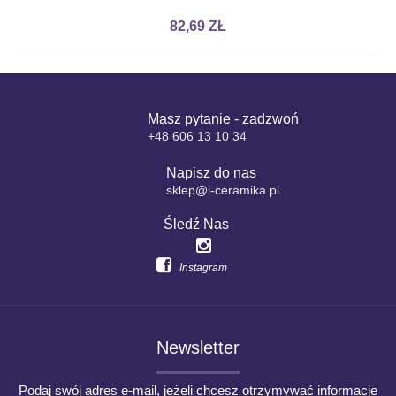
82,69 ZŁ
Masz pytanie - zadzwoń
+48 606 13 10 34
Napisz do nas
sklep@i-ceramika.pl
Śledź Nas
Instagram
Newsletter
Podaj swój adres e-mail, jeżeli chcesz otrzymywać informacje