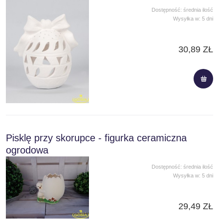
Dostępność:
średnia ilość
Wysyłka w:
5 dni
30,89 ZŁ
Pisklę przy skorupce - figurka ceramiczna
ogrodowa
Dostępność:
średnia ilość
Wysyłka w:
5 dni
29,49 ZŁ