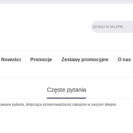
Nowości
Promocje
Zestawy promocyjne
O nas
Częste pytania
adawane pytania, dotyczące przeprowadzania zakupów w naszym sklepie.