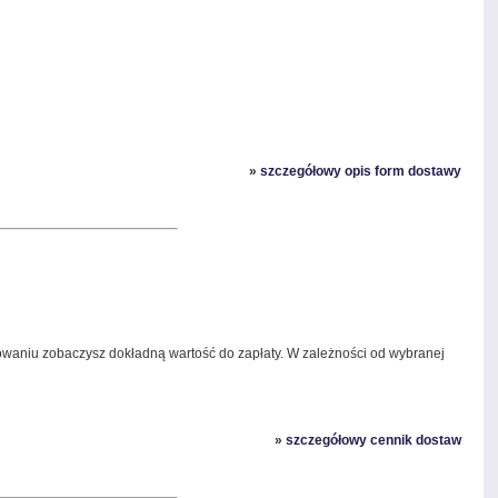
»
szczegółowy opis form dostawy
owaniu zobaczysz dokładną wartość do zapłaty. W zależności od wybranej
»
szczegółowy cennik dostaw