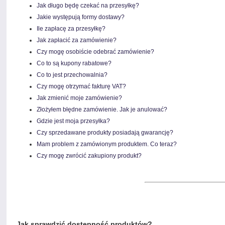
Jak długo będę czekać na przesyłkę?
Jakie występują formy dostawy?
Ile zapłacę za przesyłkę?
Jak zapłacić za zamówienie?
Czy mogę osobiście odebrać zamówienie?
Co to są kupony rabatowe?
Co to jest przechowalnia?
Czy mogę otrzymać fakturę VAT?
Jak zmienić moje zamówienie?
Złożyłem błędne zamówienie. Jak je anulować?
Gdzie jest moja przesyłka?
Czy sprzedawane produkty posiadają gwarancję?
Mam problem z zamówionym produktem. Co teraz?
Czy mogę zwrócić zakupiony produkt?
Jak sprawdzić dostępność produktów?