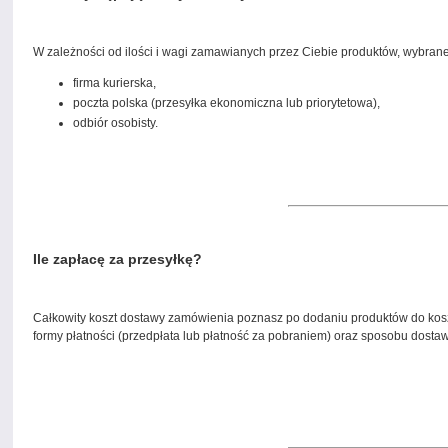
W zależności od ilości i wagi zamawianych przez Ciebie produktów, wybranej
firma kurierska,
poczta polska (przesyłka ekonomiczna lub priorytetowa),
odbiór osobisty.
Ile zapłacę za przesyłkę?
Całkowity koszt dostawy zamówienia poznasz po dodaniu produktów do koszy
formy płatności (przedpłata lub płatność za pobraniem) oraz sposobu dostawy,