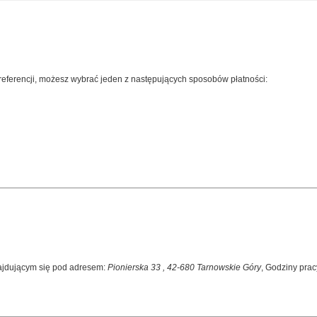
referencji, możesz wybrać jeden z następujących sposobów płatności:
ajdującym się pod adresem:
Pionierska 33
,
42-680
Tarnowskie Góry
, Godziny prac