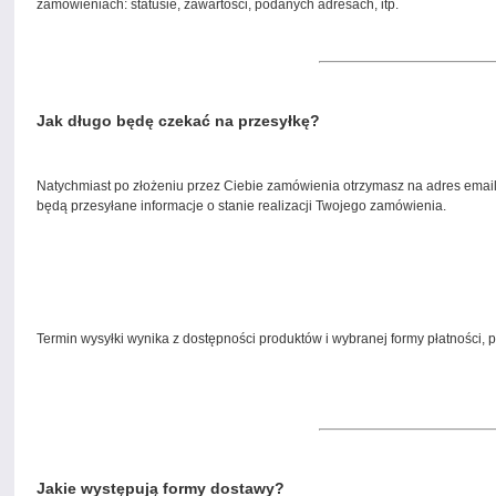
zamówieniach: statusie, zawartości, podanych adresach, itp.
Jak długo będę czekać na przesyłkę?
Natychmiast po złożeniu przez Ciebie zamówienia otrzymasz na adres email i
będą przesyłane informacje o stanie realizacji Twojego zamówienia.
Termin wysyłki wynika z dostępności produktów i wybranej formy płatności,
Jakie występują formy dostawy?