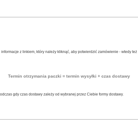
nformacje z linkiem, który należy kliknąć, aby potwierdzić zamówienie - wtedy też
Termin otrzymania paczki = termin wysyłki + czas dostawy
 podczas gdy czas dostawy zależy od wybranej przez Ciebie formy dostawy.