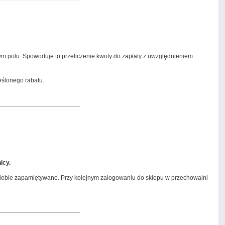
 polu. Spowoduje to przeliczenie kwoty do zapłaty z uwzględnieniem
eślonego rabatu.
icy.
a Ciebie zapamiętywane. Przy kolejnym zalogowaniu do sklepu w przechowalni