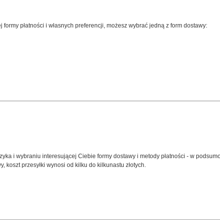
 formy płatności i własnych preferencji, możesz wybrać jedną z form dostawy:
ka i wybraniu interesującej Ciebie formy dostawy i metody płatności - w podsum
 koszt przesyłki wynosi od kilku do kilkunastu złotych.