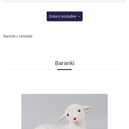
Zobacz wszsytkie
Baranki z ceramiki.
Baranki