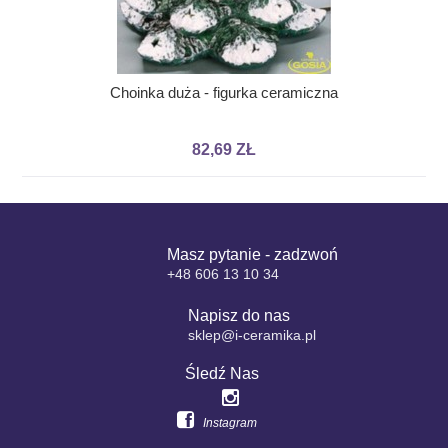
Choinka duża - figurka ceramiczna
82,69 ZŁ
Masz pytanie - zadzwoń
+48 606 13 10 34
Napisz do nas
sklep@i-ceramika.pl
Śledź Nas
Instagram