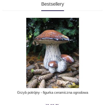
Bestsellery
Grzyb potrójny - figurka ceramiczna ogrodowa