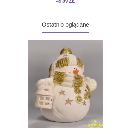
49,09 ZŁ
Ostatnio oglądane