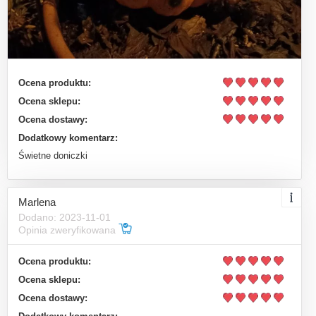
Ocena produktu:
Ocena sklepu:
Ocena dostawy:
Dodatkowy komentarz:
Świetne doniczki
Marlena
Dodano: 2023-11-01
Opinia zweryfikowana
Ocena produktu:
Ocena sklepu:
Ocena dostawy: