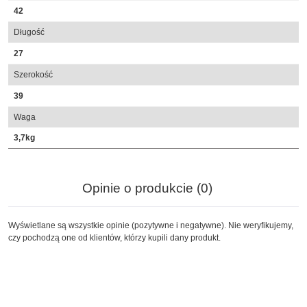
42
Długość
27
Szerokość
39
Waga
3,7kg
Opinie o produkcie (0)
Wyświetlane są wszystkie opinie (pozytywne i negatywne). Nie weryfikujemy,
czy pochodzą one od klientów, którzy kupili dany produkt.