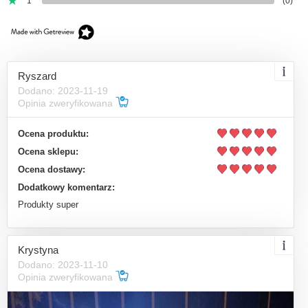
1
(0)
Ryszard
Dodano: 2023-11-19
Opinia zweryfikowana
Ocena produktu:
Ocena sklepu:
Ocena dostawy:
Dodatkowy komentarz:
Produkty super
Krystyna
Dodano: 2023-11-10
Opinia zweryfikowana