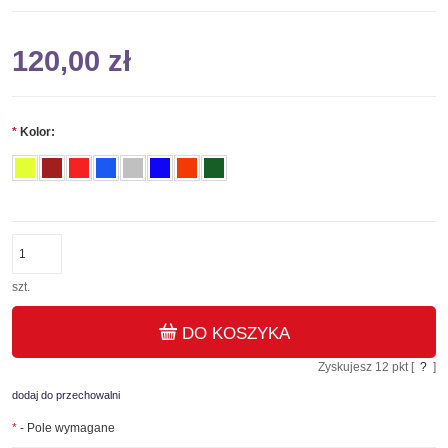
120,00 zł
*
Kolor:
szt.
DO KOSZYKA
Zyskujesz
12
pkt [
?
]
dodaj do przechowalni
*
- Pole wymagane