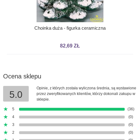
Choinka duża - figurka ceramiczna
82,69 ZŁ
Ocena sklepu
Opinie, z których została wyliczona średnia, są wystawione
5.0
przez zweryfikowanych klientów, którzy dokonali zakupu w
sklepie.
5
(36)
4
(0)
3
(0)
2
(0)