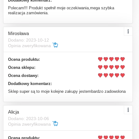
Dodatkowy komentarz:
Polecam!!! Produkt spełnił moje oczekiwania,mega szybka
realizacja zamówienia.
Mirosława
Dodano: 2023-10-12
Opinia zweryfikowana
Ocena produktu:
Ocena sklepu:
Ocena dostawy:
Dodatkowy komentarz:
Sklep super są to moje kolejne zakupy jestembardzo zadowolona
Alicja
Dodano: 2023-10-06
Opinia zweryfikowana
Ocena produktu: